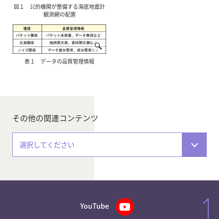
図１ 公的機関が整備する海底地震計
観測網の配置
表１ データの品質管理情報
その他の関連コンテンツ
選択してください
YouTube