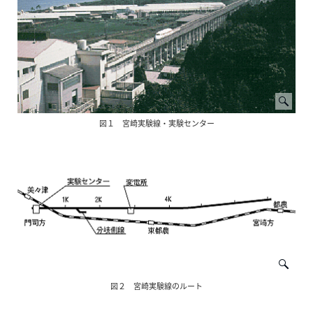
図１ 宮崎実験線・実験センター
図２ 宮崎実験線のルート