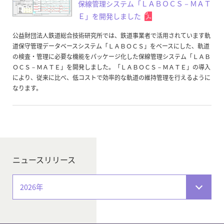
保線管理システム「ＬＡＢＯＣＳ－ＭＡＴ
Ｅ」を開発しました
公益財団法人鉄道総合技術研究所では、鉄道事業者で活用されています軌
道保守管理データベースシステム「ＬＡＢＯＣＳ」をベースにした、軌道
の検査・管理に必要な機能をパッケージ化した保線管理システム「ＬＡＢ
ＯＣＳ－ＭＡＴＥ」を開発しました。「ＬＡＢＯＣＳ－ＭＡＴＥ」の導入
により、従来に比べ、低コストで効率的な軌道の維持管理を行えるように
なります。
ニュースリリース
2026年