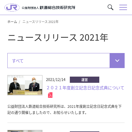
メ
サ
ニ
イ
ュ
ホーム
ニュースリリース 2021年
ト
ー
内
ニュースリリース 2021年
を
検
索
すべて
2021/12/14
運営
２０２１年度創立記念日記念式典について
公益財団法人鉄道総合技術研究所は、2021年度創立記念日記念式典を下
記の通り開催しましたので、お知らせいたします。