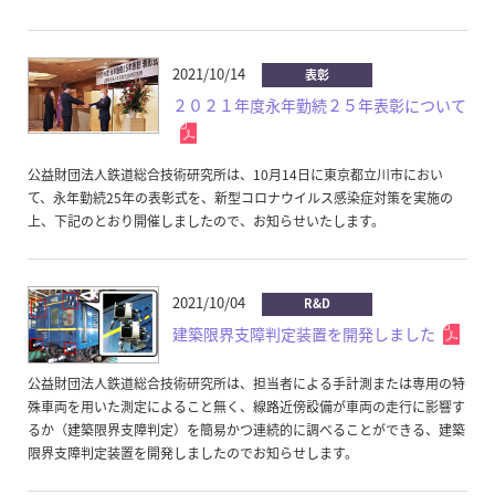
2021/10/14
表彰
２０２１年度永年勤続２５年表彰について
公益財団法人鉄道総合技術研究所は、10月14日に東京都立川市におい
て、永年勤続25年の表彰式を、新型コロナウイルス感染症対策を実施の
上、下記のとおり開催しましたので、お知らせいたします。
2021/10/04
R&D
建築限界支障判定装置を開発しました
公益財団法人鉄道総合技術研究所は、担当者による手計測または専用の特
殊車両を用いた測定によること無く、線路近傍設備が車両の走行に影響す
るか（建築限界支障判定）を簡易かつ連続的に調べることができる、建築
限界支障判定装置を開発しましたのでお知らせします。