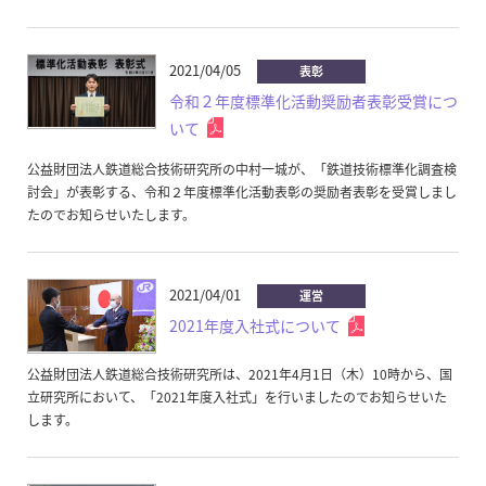
2021/04/05
表彰
令和２年度標準化活動奨励者表彰受賞につ
いて
公益財団法人鉄道総合技術研究所の中村一城が、「鉄道技術標準化調査検
討会」が表彰する、令和２年度標準化活動表彰の奨励者表彰を受賞しまし
たのでお知らせいたします。
2021/04/01
運営
2021年度入社式について
公益財団法人鉄道総合技術研究所は、2021年4月1日（木）10時から、国
立研究所において、「2021年度入社式」を行いましたのでお知らせいた
します。