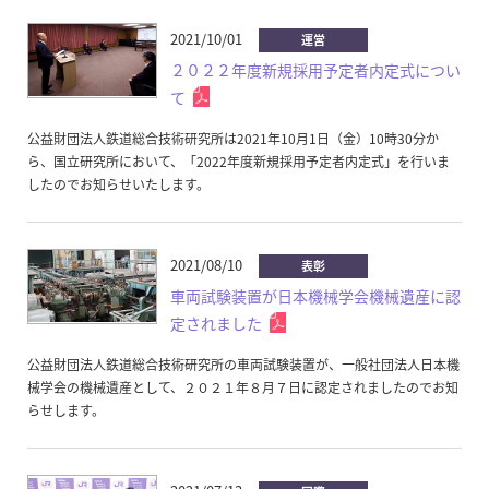
2021/10/01
運営
２０２２年度新規採用予定者内定式につい
て
公益財団法人鉄道総合技術研究所は2021年10月1日（金）10時30分か
ら、国立研究所において、「2022年度新規採用予定者内定式」を行いま
したのでお知らせいたします。
2021/08/10
表彰
車両試験装置が日本機械学会機械遺産に認
定されました
公益財団法人鉄道総合技術研究所の車両試験装置が、一般社団法人日本機
械学会の機械遺産として、２０２１年８月７日に認定されましたのでお知
らせします。