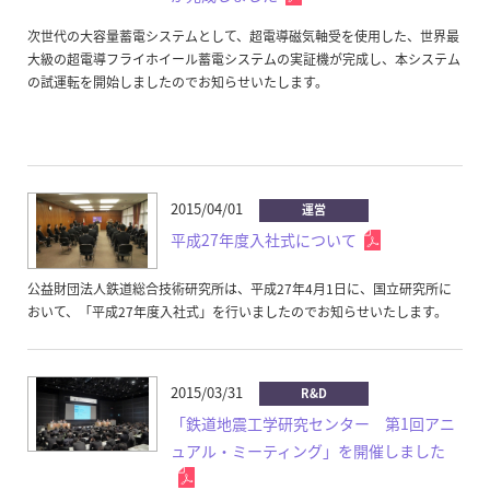
次世代の大容量蓄電システムとして、超電導磁気軸受を使用した、世界最
大級の超電導フライホイール蓄電システムの実証機が完成し、本システム
の試運転を開始しましたのでお知らせいたします。
2015/04/01
運営
平成27年度入社式について
公益財団法人鉄道総合技術研究所は、平成27年4月1日に、国立研究所に
おいて、「平成27年度入社式」を行いましたのでお知らせいたします。
2015/03/31
R&D
「鉄道地震工学研究センター 第1回アニ
ュアル・ミーティング」を開催しました