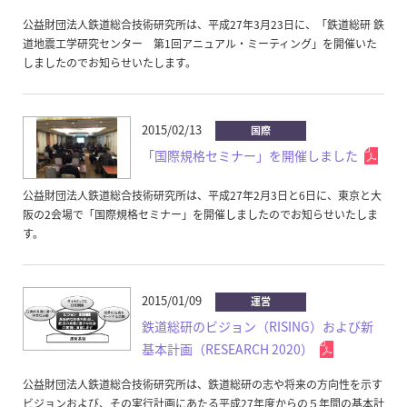
公益財団法人鉄道総合技術研究所は、平成27年3月23日に、「鉄道総研 鉄
道地震工学研究センター 第1回アニュアル・ミーティング」を開催いた
しましたのでお知らせいたします。
2015/02/13
国際
「国際規格セミナー」を開催しました
公益財団法人鉄道総合技術研究所は、平成27年2月3日と6日に、東京と大
阪の2会場で「国際規格セミナー」を開催しましたのでお知らせいたしま
す。
2015/01/09
運営
鉄道総研のビジョン（RISING）および新
基本計画（RESEARCH 2020）
公益財団法人鉄道総合技術研究所は、鉄道総研の志や将来の方向性を示す
ビジョンおよび、その実行計画にあたる平成27年度からの５年間の基本計