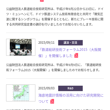
公益財団法人鉄道総合技術研究所は、平成27年9月22日から23日に、ドイ
ツ・ミュンヘンにて、ドイツ鉄道システム技術有限会社と共同で「微気圧
波に関するシンポジウム」を開催するとともに、新たにブレーキ技術に関
する共同研究協定書の調印を行いましたのでお知らせいたします。
2015/09/11
講演・交流
「鉄道総研技術フォーラム2015（大阪開
催）」を開催しました
公益財団法人鉄道総合技術研究所は、平成27年9月9日に、「鉄道総研技
術フォーラム2015（大阪開催）」を開催しましたのでお知らせします。
2015/09/03
R&D
海底地震計情報の活用に向けた研究開発に
ついて