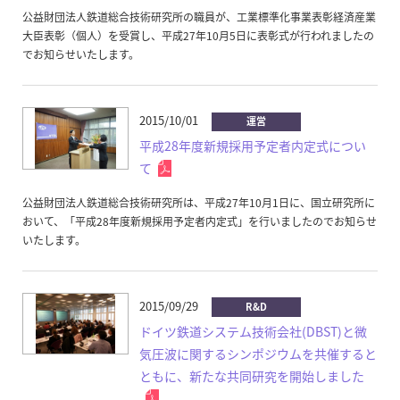
公益財団法人鉄道総合技術研究所の職員が、工業標準化事業表彰経済産業
大臣表彰（個人）を受賞し、平成27年10月5日に表彰式が行われましたの
でお知らせいたします。
2015/10/01
運営
平成28年度新規採用予定者内定式につい
て
公益財団法人鉄道総合技術研究所は、平成27年10月1日に、国立研究所に
おいて、「平成28年度新規採用予定者内定式」を行いましたのでお知らせ
いたします。
2015/09/29
R&D
ドイツ鉄道システム技術会社(DBST)と微
気圧波に関するシンポジウムを共催すると
ともに、新たな共同研究を開始しました