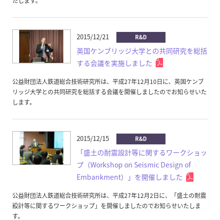
たします。
2015/12/21
R&D
英国ケンブリッジ大学との共同研究を総括
する会議を実施しました
公益財団法人鉄道総合技術研究所は、平成27年12月10日に、英国ケンブ
リッジ大学との共同研究を総括する会議を開催しましたのでお知らせいた
します。
2015/12/15
R&D
「盛土の耐震設計等に関するワークショッ
プ（Workshop on Seismic Design of
Embankment）」を開催しました
公益財団法人鉄道総合技術研究所は、平成27年12月2日に、「盛土の耐震
設計等に関するワークショップ」を開催しましたのでお知らせいたしま
す。