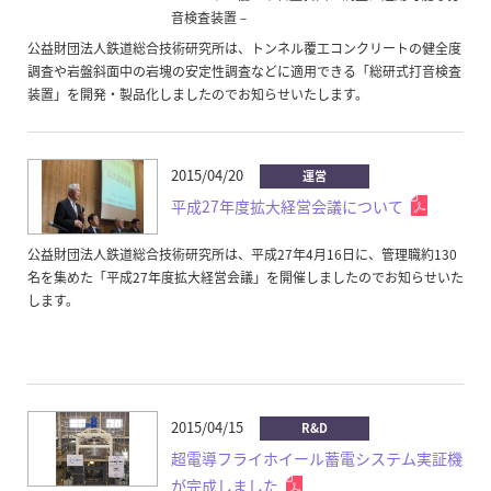
音検査装置－
公益財団法人鉄道総合技術研究所は、トンネル覆工コンクリートの健全度
調査や岩盤斜面中の岩塊の安定性調査などに適用できる「総研式打音検査
装置」を開発・製品化しましたのでお知らせいたします。
2015/04/20
運営
平成27年度拡大経営会議について
公益財団法人鉄道総合技術研究所は、平成27年4月16日に、管理職約130
名を集めた「平成27年度拡大経営会議」を開催しましたのでお知らせいた
します。
2015/04/15
R&D
超電導フライホイール蓄電システム実証機
が完成しました