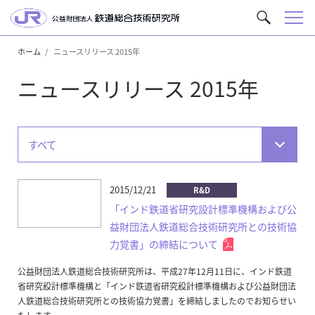
メ
サ
ニ
イ
ュ
ホーム
ニュースリリース 2015年
ト
ー
内
ニュースリリース 2015年
を
検
索
すべて
2015/12/21
R&D
「インド鉄道省研究設計標準機構および公
益財団法人鉄道総合技術研究所との技術協
力覚書」の締結について
公益財団法人鉄道総合技術研究所は、平成27年12月11日に、インド鉄道
省研究設計標準機構と「インド鉄道省研究設計標準機構および公益財団法
人鉄道総合技術研究所との技術協力覚書」を締結しましたのでお知らせい