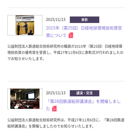
2015/11/13
表彰
2015年（第25回）日経地球環境技術賞受
賞について
公益財団法人鉄道総合技術研究所の職員が2015年（第25回）日経地球環
境技術賞の優秀賞を受賞し、平成27年11月6日に表彰式が行われましたの
でお知らせいたします。
2015/11/13
講演・交流
「第28回鉄道総研講演会」を開催しまし
た
公益財団法人鉄道総合技術研究所は、平成27年11月6日に、「第28回鉄道
総研講演会」を開催しましたのでお知らせいたします。