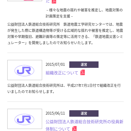
た
－様々な地震の揺れや被害を推定し、地震対策の
計画策定を支援－
公益財団法人鉄道総合技術研究所 鉄道地震工学研究センターでは、地震
が発生した際に鉄道構造物等が受ける広域的な揺れや被害を推定し、地震
対策や早期復旧、避難計画等の策定等に活用できる、「鉄道地震災害シミ
ュレーター」を開発しましたのでお知らせいたします。
2015/07/01
運営
組織改正について
公益財団法人鉄道総合技術研究所は、平成27年7月1日付で組織改正を行
いましたのでお知らせします。
2015/06/11
運営
公益財団法人鉄道総合技術研究所の役員新
体制について