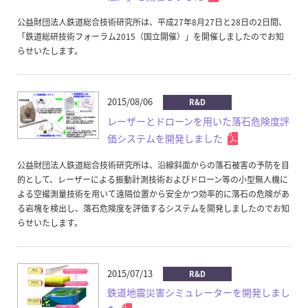
公益財団法人鉄道総合技術研究所は、平成27年8月27日と28日の2日間、
「鉄道総研技術フォーラム2015（国立開催）」を開催しましたのでお知
らせいたします。
2015/08/06
R&D
レーザーとドローンを用いた落石危険度評
価システムを開発しました
公益財団法人鉄道総合技術研究所は、沿線斜面からの落石被害の予防を目
的として、レーザーによる振動計測技術およびドローン等の小型無人機に
よる空撮測量技術を用いて遠隔位置から安全かつ効率的に落石の危険があ
る岩塊を検出し、落石危険度を評価するシステムを開発しましたのでお知
らせいたします。
2015/07/13
R&D
鉄道地震災害シミュレーターを開発しまし