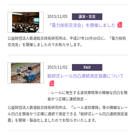
2015/11/05
講演・交流
「電力技術交流会」を開催しました
公益財団法人鉄道総合技術研究所は、平成27年10月30日に、「電力技術
交流会」を開催しましたのでお知らせします。
2015/11/02
R&D
総研式レール凹凸連続測定装置について
－レールに発生する波状摩耗等の微細な凹凸を簡
易かつ正確に連続測定－
公益財団法人鉄道総合技術研究所は、「レール波状摩耗」等の微細なレー
ル凹凸を簡易かつ正確に連続で測定できる「総研式レール凹凸連続測定装
置」を開発・製品化しましたのでお知らせいたします。