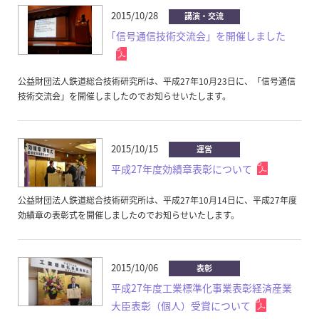
2015/10/28
講演・交流
｢信号通信技術交流会」を開催しました
公益財団法人鉄道総合技術研究所は、平成27年10月23日に、「信号通信
技術交流会」を開催しましたのでお知らせいたします。
2015/10/15
運営
平成27年度効績章表彰について
公益財団法人鉄道総合技術研究所は、平成27年10月14日に、平成27年度
効績章の表彰式を開催しましたのでお知らせいたします。
2015/10/06
表彰
平成27年度工業標準化事業表彰経済産業
大臣表彰（個人）受賞について