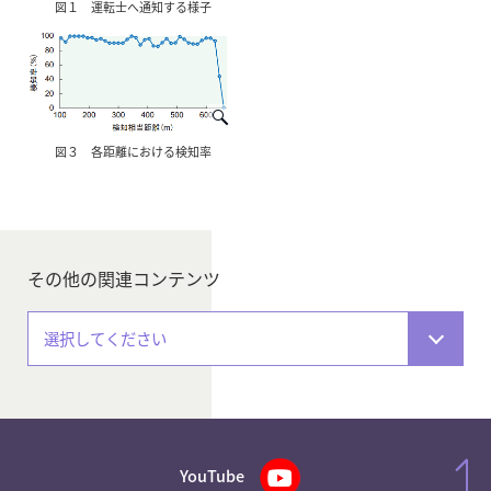
図１ 運転士へ通知する様子
図３ 各距離における検知率
その他の関連コンテンツ
選択してください
YouTube