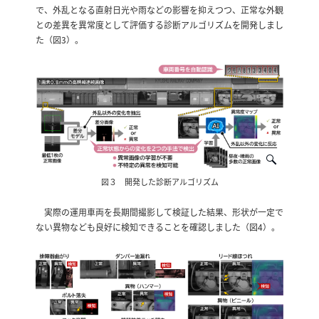
で、外乱となる直射日光や雨などの影響を抑えつつ、正常な外観
との差異を異常度として評価する診断アルゴリズムを開発しまし
た（図3）。
図３ 開発した診断アルゴリズム
実際の運用車両を長期間撮影して検証した結果、形状が一定で
ない異物なども良好に検知できることを確認しました（図4）。