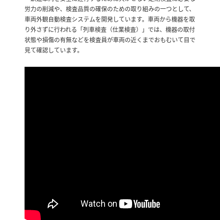
労力の削減や、検査品質の確保のための取り組みの一つとして、
車両外観自動検査システムを開発しています。車両から機器を取
り外さずに行われる「列車検査（仕業検査）」では、機器の取付
状態や損傷の有無などを検査員が車両の近くまでおもむいて目で
見て確認しています。