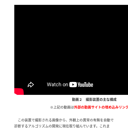
動画２ 撮影装置の主な構成
※上記の動画は
外部の動画サイトの埋め込みリン
この装置で撮影される画像から、外観上の異常の有無を自動で
診断するアルゴリズムの開発に現在取り組んでいます。これま