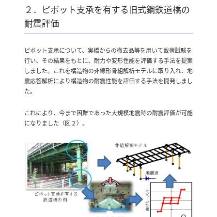
２．ピボット支承を有する旧式鋼鉄道橋の
耐震評価
ピボット支承について、実橋からの撤去品等を用いて載荷試験を
行い、その結果をもとに、耐力や変形性能を評価する手法を提案
しました。これを構造物の非線形骨組解析モデルに取り入れ、地
震応答解析により構造物の耐震性能を評価する手法を開発しまし
た。
これにより、今まで困難であった大規模地震時の耐震評価が可能
になりました（図２）。