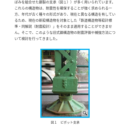
ぼみを組合せた鋼製の支承（図１））が多く用いられています。
これらの構造物は、耐震性を確保することが強く求められる一
方、年代が古く種々の形式があり、現在と異なる構造を有してい
るため、現在の新設構造物を対象とした「鉄道構造物等設計標
準・同解説（耐震設計）」をそのまま適用することができませ
ん。そこで、このような旧式鋼構造物の耐震評価や補強方法につ
いて検討を行ってきました。
図１ ピボット支承