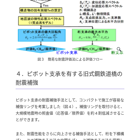
図３ 簡易な耐震評価法による評価フロー
４．ピボット支承を有する旧式鋼鉄道橋の
耐震補強
ピボット支承の耐震補強手法として、コンパクトで施工が容易な
補強リングを考案しました（図４）。補強リングを取付けると、
大規模地震時の照査値（応答値／限界値）を約４割低減させるこ
とができます。
また、耐震性能をさらに向上させる補強手法として、桁を下横構