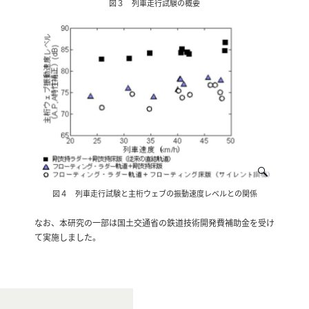
図３ 列車走行試験の概要
図４ 列車走行試験と主桁ウェブの振動速度レベルとの関係
なお、本研究の一部は国土交通省の鉄道技術開発費補助金を受け
て実施しました。