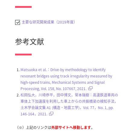
主要な研究開発成果（2019年度）
参考文献
Matsuoka et al.：Drive-by methodology to identify
resonant bridges using track irregularity measured by
high-speed trains, Mechanical Systems and Signal
Processing, Vol. 158, No. 107667, 2021.
松岡弘大，川埼恭平，田中博文，常本瑞樹：高速鉄道車両の
車体上下加速度を利用した車上からの共振橋梁の検知手法，
土木学会論文集 A1 (構造・地震工学)，Vol. 77，No. 1, pp.
146-164，2021.
（※）上記のリンクは
外部サイトへ移動します
。