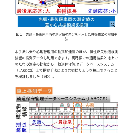
図１ 先頭・最後尾車両の測定値の差分を利用した共振橋梁の検知手
法
本手法は乗り心地管理用の動揺加速度のほか、慣性正矢軌道検測
装置の検測データも利用できます。実路線での適用結果と地上で
のたわみ測定の比較から、軌道保守管理データベースシステム
（LABOCS）上で提案手法により共振橋りょうを抽出できること
を検証しました（図2）。