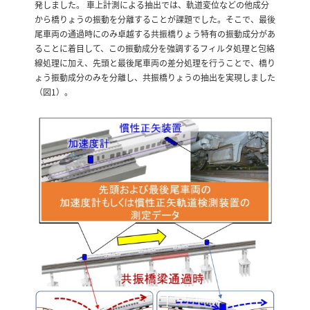
発しました。 車上計測による抽出では、軌道変位などの他成分
から橋りょうの振動を分離することが課題でした。そこで、最後
尾車両の通過時にのみ卓越する共振橋りょう特有の振動成分があ
ることに着目して、この振動成分を強調するフィルタ処理と包絡
線処理に加え、先頭と最後尾車両の差分処理を行うことで、橋り
ょう振動成分のみを分離し、共振橋りょうの抽出を実現しました
（図1）。