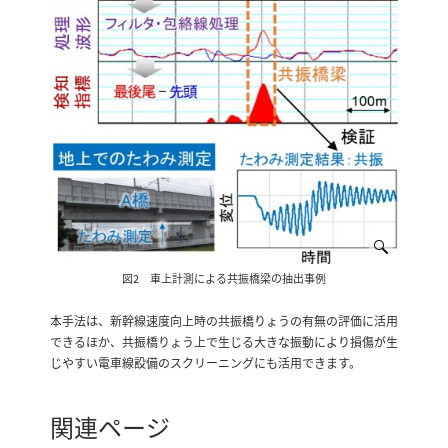
図2 車上計測による共振橋梁の抽出事例
本手法は、新幹線速度向上時の共振橋りょうの有無の評価に活用
できるほか、共振橋りょう上で生じる大きな振動により損傷が生
じやすい電車線設備のスクリーニングにも活用できます。
関連ページ