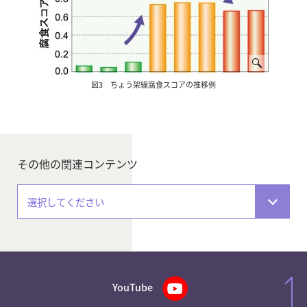
図3 ちょう架線腐食スコアの推移例
その他の関連コンテンツ
選択してください
YouTube