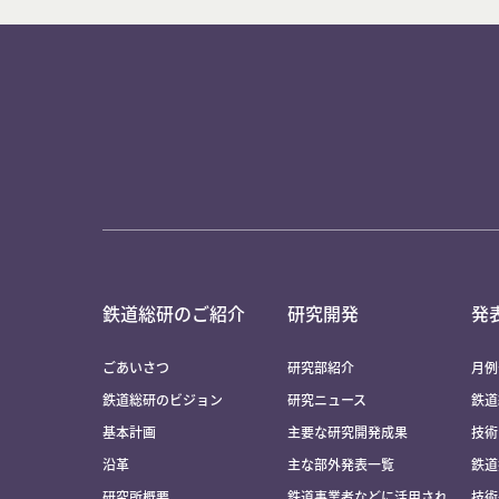
鉄道総研のご紹介
研究開発
発
ごあいさつ
研究部紹介
月例
鉄道総研のビジョン
研究ニュース
鉄道
基本計画
主要な研究開発成果
技術
沿革
主な部外発表一覧
鉄道
研究所概要
鉄道事業者などに活用され
技術