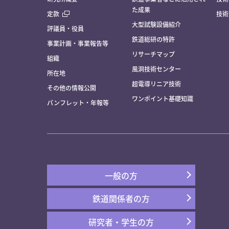
た成果
定款
技術
大型試験設備紹介
評議員・役員
鉄道総研の特許
事業計画・事業報告等
リサーチマップ
組織
風洞技術センター
所在地
超電導リニア技術
その他の情報公開
ワンポイント基礎知識
パンフレット・年報等
一般の方
鉄道関係者の方
研究者・学生の方