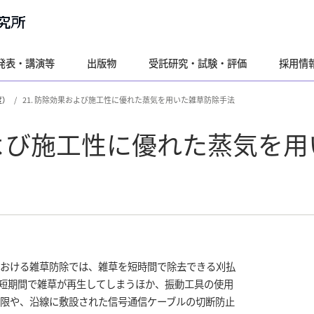
発表・講演等
出版物
受託研究・試験・評価
採用情
度）
21. 防除効果および施工性に優れた蒸気を用いた雑草防除手法
および施工性に優れた蒸気を
おける雑草防除では、雑草を短時間で除去できる刈払
短期間で雑草が再生してしまうほか、振動工具の使用
限や、沿線に敷設された信号通信ケーブルの切断防止