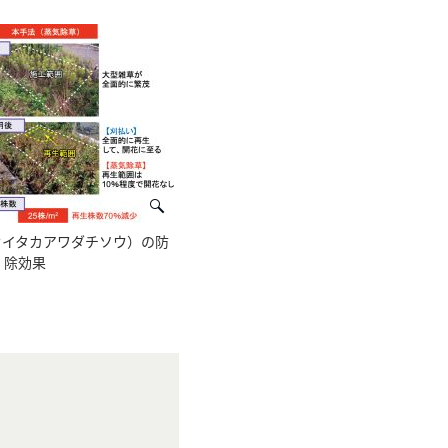
セイタカアワダチソウ）の防
除効果