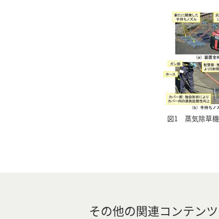
図1 蒸気除草
その他の関連コンテンツ