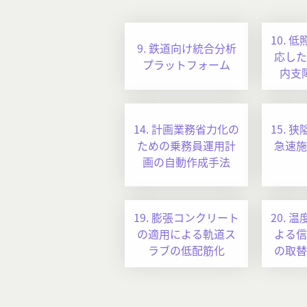
10. 
9. 鉄道向け統合分析
応した
プラットフォーム
内支
14. 計画業務省力化の
15. 
ための乗務員運用計
急速施
画の自動作成手法
19. 膨張コンクリート
20. 
の適用による軌道ス
よる信
ラブの低配筋化
の取替