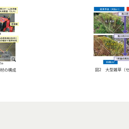
図2 大型雑草（
機材の構成