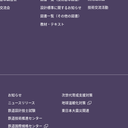
技術交流活動
交流会
設計標準に関するお知らせ
図書一覧（その他の図書）
教材・テキスト
お知らせ
次世代育成支援対策
ニュースリリース
地球温暖化対策
鉄道設計技士試験
東日本大震災関連
鉄道技術推進センター
鉄道国際規格センター