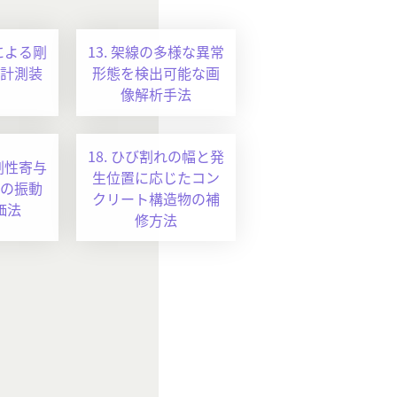
法による剛
13. 架線の多様な異常
計測装
形態を検出可能な画
像解析手法
18. ひび割れの幅と発
の剛性寄与
生位置に応じたコン
の振動
クリート構造物の補
価法
修方法