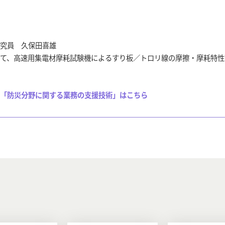
究員 久保田喜雄
て、高速用集電材摩耗試験機によるすり板／トロリ線の摩擦・摩耗特性
「防災分野に関する業務の支援技術」はこちら