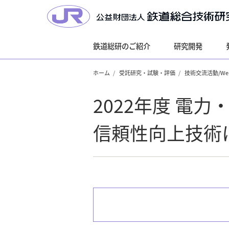
鉄道総研のご紹介
研究開発
ホーム
受託研究・試験・評価
技術交流活動/W
2022年度 電
信頼性向上技術