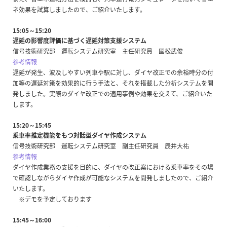
ネ効果を試算しましたので、ご紹介いたします。
15:05～15:20
遅延の影響度評価に基づく遅延対策支援システム
信号技術研究部 運転システム研究室 主任研究員 國松武俊
参考情報
遅延が発生、波及しやすい列車や駅に対し、ダイヤ改正での余裕時分の付
加等の遅延対策を効果的に行う手法と、それを搭載した分析システムを開
発しました。実際のダイヤ改正での適用事例や効果を交えて、ご紹介いた
します。
15:20～15:45
乗車率推定機能をもつ対話型ダイヤ作成システム
信号技術研究部 運転システム研究室 副主任研究員 辰井大祐
参考情報
ダイヤ作成業務の支援を目的に、ダイヤの改正案における乗車率をその場
で確認しながらダイヤ作成が可能なシステムを開発しましたので、ご紹介
いたします。
※デモを予定しております
15:45～16:00