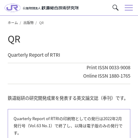
メ
サ
ニ
イ
ュ
ホーム
出版物
QR
ト
ー
内
QR
を
検
索
Quarterly Report of RTRI
Print ISSN 0033-9008
Online ISSN 1880-1765
鉄道総研の研究開発成果を発表する英文論文誌（季刊）です。
Quarterly Report of RTRIの印刷物としての発行は2022年2月
発行号（Vol.63 No.1）で終了し、以降は電子版のみの発行で
す。