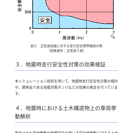
図２ 正弦波加振に対する走行安全限界線図の例
（加振波形：正弦波５波）
３．地震時走行安全性対策の効果検証
本シミュレーション技術を用いて、地震時走行安全性対策の検討
や、開発品である地震対策ダンパなどの効果の推定を行っていま
す。
４．地震時における土木構造物上の車両挙
動解析
推定された実地震動や耐震設計で用いる設計地震動に対する土木