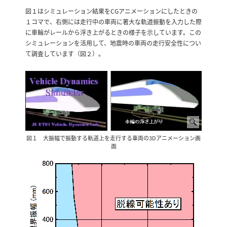
図１はシミュレーション結果をCGアニメーションにしたときの
１コマで、右側には走行中の車両に著大な軌道振動を入力した際
に車輪がレールから浮き上がるときの様子を示しています。この
シミュレーションを活用して、地震時の車両の走行安全性につい
て調査しています（図２）。
図１ 大振幅で振動する軌道上を走行する車両の3Dアニメーション画
面