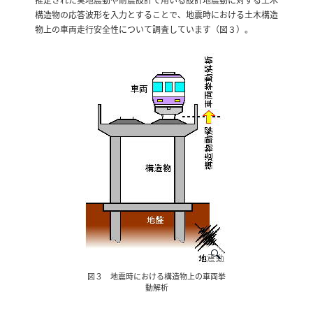
構造物の応答波形を入力とすることで、地震時における土木構造
物上の車両走行安全性について調査しています（図３）。
図３ 地震時における構造物上の車両挙
動解析