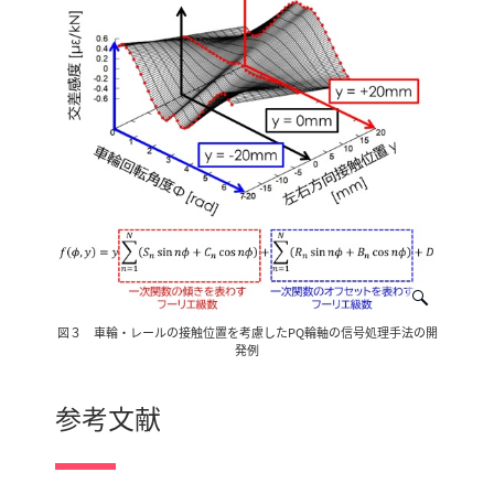
図３ 車輪・レールの接触位置を考慮したPQ輪軸の信号処理手法の開
発例
参考文献