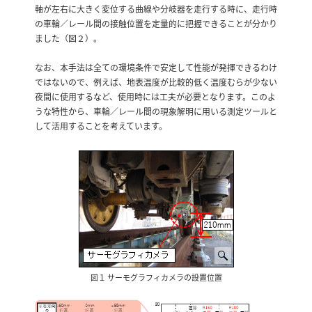
軸が左右に大きく変位する曲線や分岐器を走行する時に、走行時
の車輪／レール間の接触位置を定量的に把握できることが分かり
ました（図２）。
なお、本手法は全ての環境条件で安定して性能が発揮できるわけ
ではないので、例えば、地表温度が比較的低く温度むらが少ない
夜間に使用するなど、使用時には工夫が必要となります。このよ
うな特性から、車輪／レール間の現象解明に用いる測定ツールと
して活用することを考えています。
図１ サーモグラフィカメラの設置位置