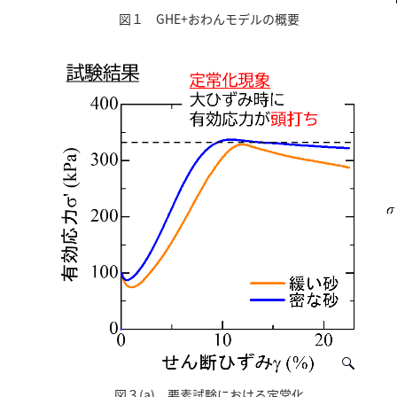
図１ GHE+おわんモデルの概要
図３(a) 要素試験における定常化