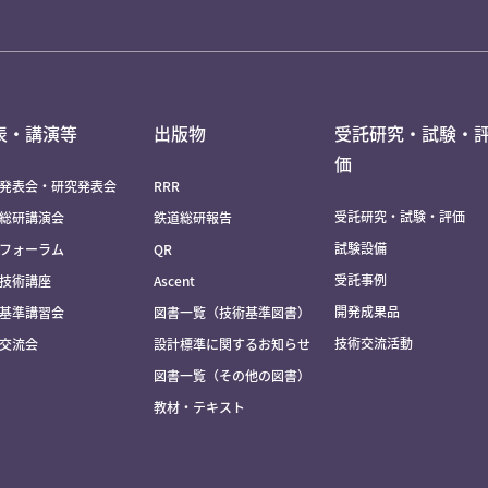
表・講演等
出版物
受託研究・試験・
価
発表会・研究発表会
RRR
受託研究・試験・評価
総研講演会
鉄道総研報告
試験設備
フォーラム
QR
受託事例
技術講座
Ascent
開発成果品
基準講習会
図書一覧（技術基準図書）
技術交流活動
交流会
設計標準に関するお知らせ
図書一覧（その他の図書）
教材・テキスト