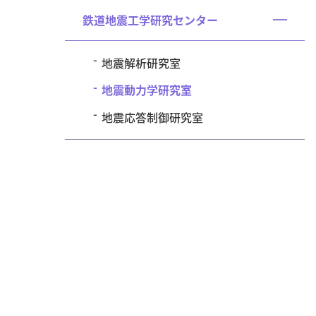
く
鉄道地震工学研究センター
開
く
地震解析研究室
地震動力学研究室
地震応答制御研究室