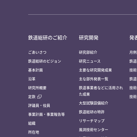
鉄道総研のご紹介
研究開発
発
ごあいさつ
研究部紹介
月例
鉄道総研のビジョン
研究ニュース
鉄道
基本計画
主要な研究開発成果
技術
沿革
主な部外発表一覧
鉄道
研究所概要
鉄道事業者などに活用され
技術
た成果
定款
技術
大型試験設備紹介
評議員・役員
鉄道総研の特許
事業計画・事業報告等
リサーチマップ
組織
風洞技術センター
所在地