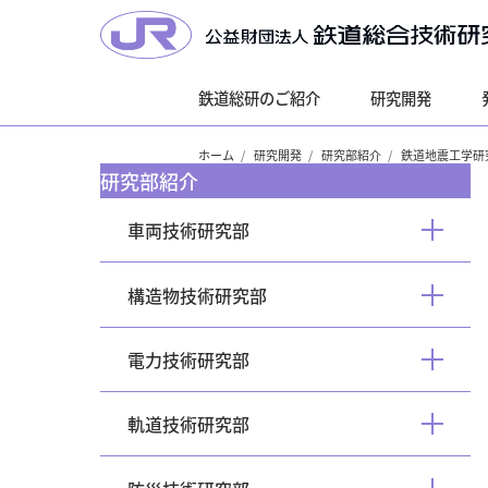
鉄道総研のご紹介
研究開発
ホーム
研究開発
研究部紹介
鉄道地震工学研
研究部紹介
車両技術研究部
開
く
構造物技術研究部
開
く
電力技術研究部
開
く
軌道技術研究部
開
く