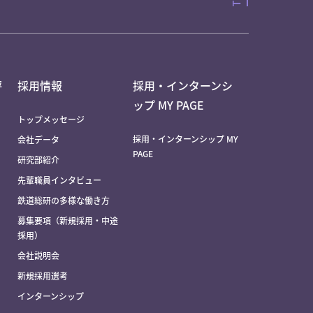
評
採用情報
採用・インターンシ
ップ MY PAGE
トップメッセージ
採用・インターンシップ MY
会社データ
PAGE
研究部紹介
先輩職員インタビュー
鉄道総研の多様な働き方
募集要項（新規採用・中途
採用）
会社説明会
新規採用選考
インターンシップ