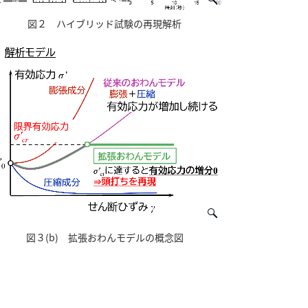
図２ ハイブリッド試験の再現解析
図３(b) 拡張おわんモデルの概念図