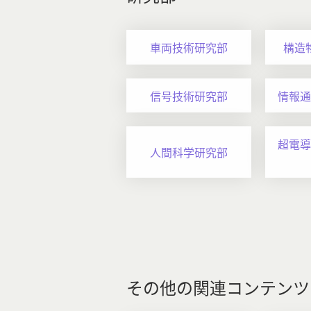
車両技術研究部
構造
信号技術研究部
情報通
超電導
人間科学研究部
その他の関連コンテンツ