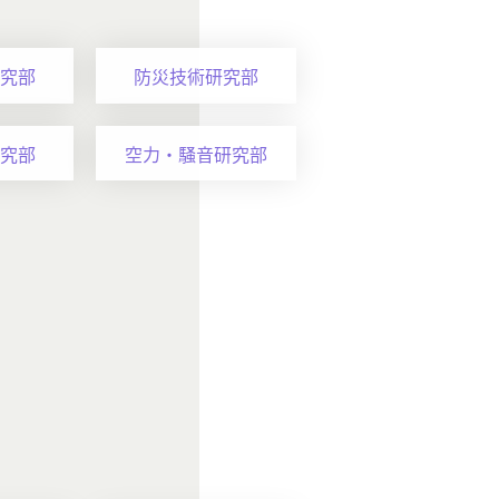
究部
防災技術研究部
究部
空力・騒音研究部