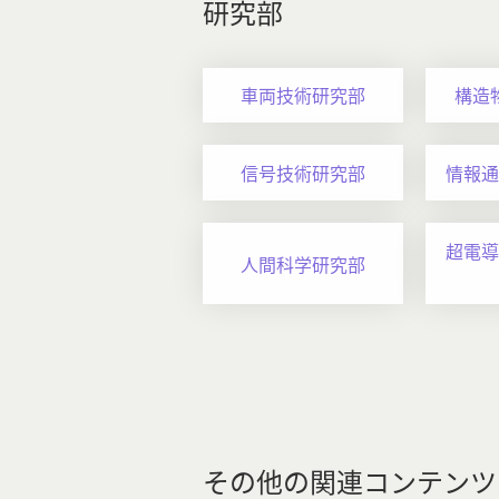
研究部
車両技術研究部
構造
信号技術研究部
情報通
超電導
人間科学研究部
その他の関連コンテンツ