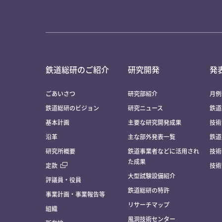
鉄道総研のご紹介
研究開発
発
ごあいさつ
研究部紹介
月例
鉄道総研のビジョン
研究ニュース
鉄道
基本計画
主要な研究開発成果
技術
沿革
主な部外発表一覧
鉄道
研究所概要
鉄道事業者などに活用され
技術
た成果
定款
技術
大型試験設備紹介
評議員・役員
鉄道総研の特許
事業計画・事業報告等
リサーチマップ
組織
風洞技術センター