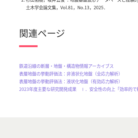
土木学会論文集，Vol.81，No.13，2025．
関連ページ
鉄道沿線の断層・地盤・構造物情報アーカイブス
表層地盤の挙動評価法：非液状化地盤（全応力解析）
表層地盤の挙動評価法：液状化地盤（有効応力解析）
2023年度主要な研究開発成果 Ⅰ．安全性の向上「効率的