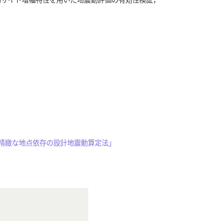
で精緻な地点依存の設計地震動算定法」