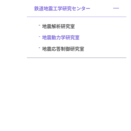
く
鉄道地震工学研究センター
開
く
地震解析研究室
地震動力学研究室
地震応答制御研究室