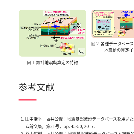
図２ 各種データベー
地震動の算定イ
図１ 設計地震動算定の特徴
参考文献
田中浩平，坂井公俊：地震基盤波形データベースを用いた
ム論文集，第21号，pp. 45-50, 2017.
杉山佑樹，坂井公俊 ：地震基盤波形データベースと経験