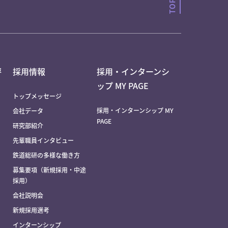
評
採用情報
採用・インターンシ
ップ MY PAGE
トップメッセージ
採用・インターンシップ MY
会社データ
PAGE
研究部紹介
先輩職員インタビュー
鉄道総研の多様な働き方
募集要項（新規採用・中途
採用）
会社説明会
新規採用選考
インターンシップ