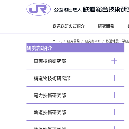
鉄道総研のご紹介
研究開発
ホーム
研究開発
研究部紹介
鉄道地震工学研
研究部紹介
車両技術研究部
開
く
構造物技術研究部
開
く
電力技術研究部
開
く
軌道技術研究部
開
く