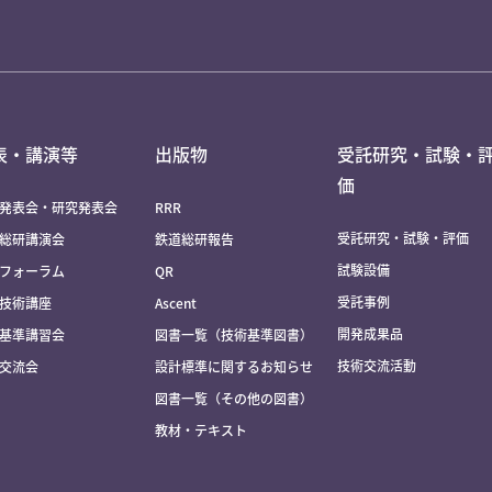
表・講演等
出版物
受託研究・試験・
価
発表会・研究発表会
RRR
受託研究・試験・評価
総研講演会
鉄道総研報告
試験設備
フォーラム
QR
受託事例
技術講座
Ascent
開発成果品
基準講習会
図書一覧（技術基準図書）
技術交流活動
交流会
設計標準に関するお知らせ
図書一覧（その他の図書）
教材・テキスト