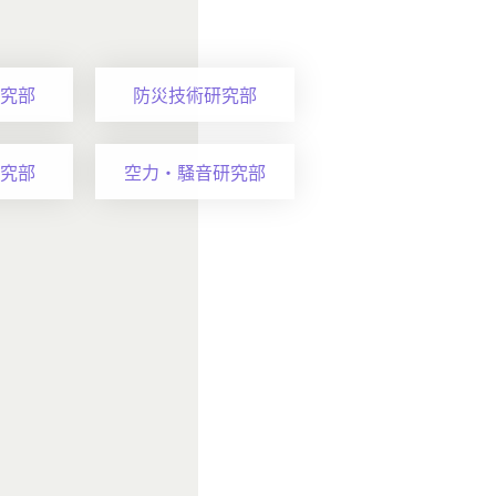
究部
防災技術研究部
究部
空力・騒音研究部