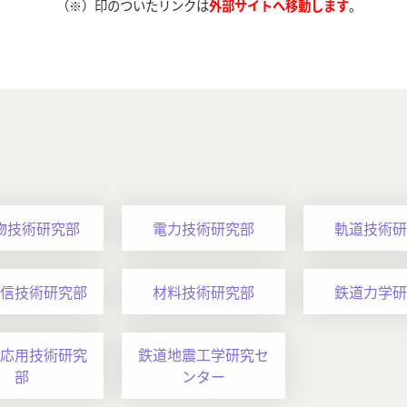
（※）印のついたリンクは
外部サイトへ移動します
。
物技術研究部
電力技術研究部
軌道技術研
信技術研究部
材料技術研究部
鉄道力学研
応用技術研究
鉄道地震工学研究セ
部
ンター