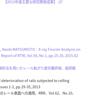
 【2013年度主要な研究開発成果】
A, Naoki MATSUMOTO：X-ray Fourier Analysis on
y Report of RTRI, Vol.56, No.1, pp.15-20, 2015.02
解析法を用いたレール転がり疲労層評価、総研報
terioration of rails subjected to rolling
Issues 1-2, pp.29-35, 2013
ル表面への適用、RRR、Vol.62、No.10、