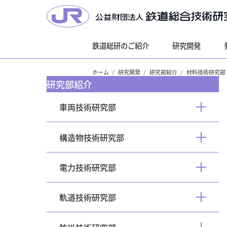
鉄道総研のご紹介
研究開発
ホーム
研究開発
研究部紹介
材料技術研究部
研究部紹介
車両技術研究部
開
く
構造物技術研究部
開
く
電力技術研究部
開
く
軌道技術研究部
開
く