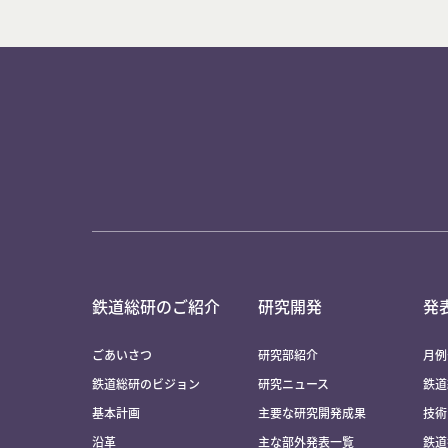
鉄道総研のご紹介
研究開発
発
ごあいさつ
研究部紹介
月例
鉄道総研のビジョン
研究ニュース
鉄道
基本計画
主要な研究開発成果
技術
沿革
主な部外発表一覧
鉄道