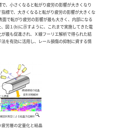
標で、小さくなると転がり疲労の影響が大きくなり
す指標で、大きくなると転がり疲労の影響が大きくな
ル表面で転がり疲労の影響が最も大きく、内部になる
、図１(b)に示すように、これまで実施してきた電
化が最も促進され、Ｘ線フーリエ解析で得られた結
手法を有効に活用し、レール損傷の抑制に資する情
り疲労層の定量化と結晶