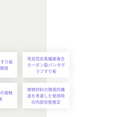
改良型炭素繊維複合
フすり板
カーボン製パンタグ
開発
ラフすり板
摩擦材料の微視的構
の接触
造を考慮した使用時
価
の内部状態推定