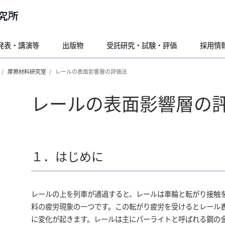
発表・講演等
出版物
受託研究・試験・評価
採用情
摩擦材料研究室
レールの表面影響層の評価法
レールの表面影響層の
１．はじめに
レールの上を列車が通過すると、レールは車輪と転がり接触
料の疲労現象の一つです。この転がり疲労を受けるとレール
に変化が起きます。レールは主にパーライトと呼ばれる鋼の