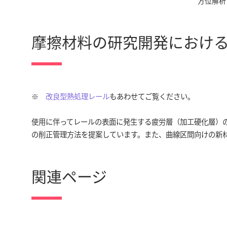
方位解析
摩擦材料の研究開発におけ
※
改良型熱処理レール
もあわせてご覧ください。
使用に伴ってレールの表面に発生する疲労層（加工硬化層）
の削正管理方法を提案しています。また、曲線区間向けの新
関連ページ