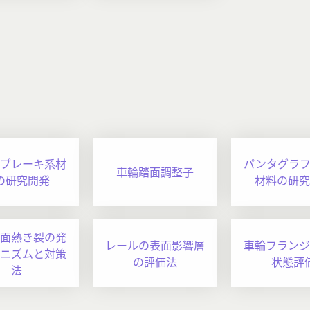
ブレーキ系材
パンタグラ
車輪踏面調整子
の研究開発
材料の研究
面熱き裂の発
レールの表面影響層
車輪フランジ
ニズムと対策
の評価法
状態評
法