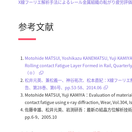
X線フーリエ解析手法によるレール金属組織の転がり疲労評価
参考文献
Motohide MATSUI, Yoshikazu KANEMATSU, Yuji KAMIY
Rolling contact Fatigue Layer Formed in Rail, Quarterl
（※）
松井元英、兼松義一、神谷祐次、松本直紀：X線フーリエ
告、第28巻、第6号、pp.53-58、2014.06
Motohide MATSUI, Yuji KAMIYA：Evaluation of material de
contact fatigue using x-ray diffraction, Wear, Vol.304, 
佐藤幸雄、松井元英、岩渕研吾：最新の結晶方位解析技術のレー
pp.6-9、2005.10