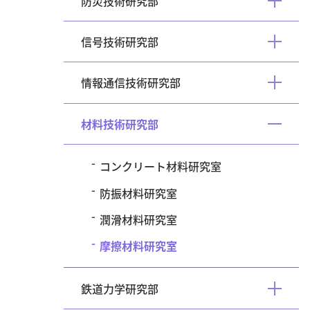
防災技術研究部
開
く
信号技術研究部
開
く
情報通信技術研究部
開
く
材料技術研究部
開
く
コンクリート材料研究室
防振材料研究室
潤滑材料研究室
摩擦材料研究室
鉄道力学研究部
開