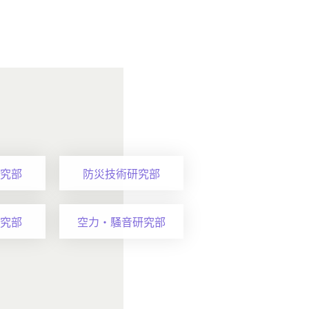
究部
防災技術研究部
究部
空力・騒音研究部