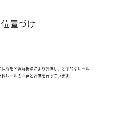
る位置づけ
の状態をＸ線解析法により評価し、効率的なレール
材料レールの開発と評価を行っています。