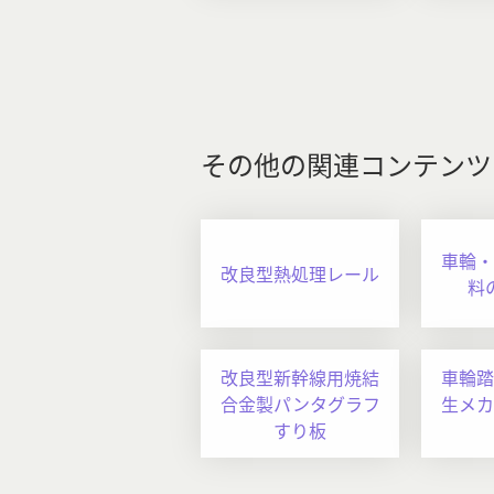
その他の関連コンテンツ
車輪・
改良型熱処理レール
料
改良型新幹線用焼結
車輪踏
合金製パンタグラフ
生メカ
すり板