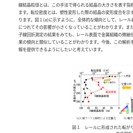
線結晶粒径とは、この手法で得られる結晶の大きさを表す指
ます。転位密度とは、塑性変形した際の結晶の変形度合を示
ります。図１(a)に示すように、全体的な傾向として、レー
につれてその影響が小さくなっていることがわかります。また
子線回折測定の結果をみても、レール表面で金属組織の微細
果の傾向と類似していることがわかります。今後、この解析
報を提供できるようにしたいと考えています。
図１ レールに形成された転が