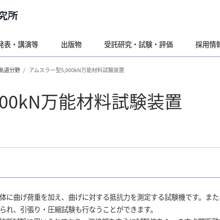
発表・講演等
出版物
受託研究・試験・評価
採用情
軌道分野
アムスラー型5,000kN万能材料試験装置
000kN万能材料試験装置
体に曲げ荷重を加え、曲げに対する抵抗力を測定する試験機です。また
られ、引張り・圧縮試験も行なうことができます。