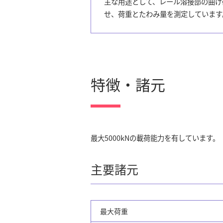
主な用途として、レール溶接部の曲げ
せ、荷重とたわみ量を測定しています
特徴・諸元
最大5000kNの載荷能力を有しています。
主要諸元
最大荷重