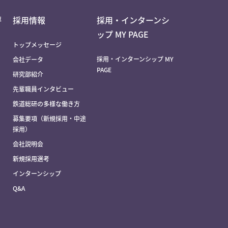
評
採用情報
採用・インターンシ
ップ MY PAGE
トップメッセージ
採用・インターンシップ MY
会社データ
PAGE
研究部紹介
先輩職員インタビュー
鉄道総研の多様な働き方
募集要項（新規採用・中途
採用）
会社説明会
新規採用選考
インターンシップ
Q&A