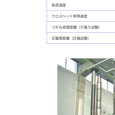
負荷速度
クロスヘッド昇降速度
つかみ具間距離（引張り試験）
圧盤間距離（圧縮試験）