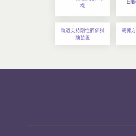
日野
機
軌道支持剛性評価試
載荷方
験装置