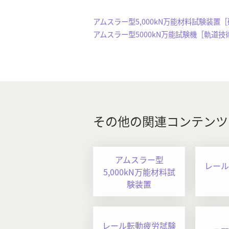
アムスラー型5,000kN万能材料試験装置
アムスラー型5000kN万能試験機［軌道技術 
その他の関連コンテンツ
アムスラー型
レール
5,000kN万能材料試
験装置
レール転動疲労試験