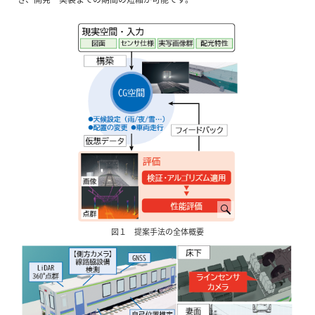
図１ 提案手法の全体概要