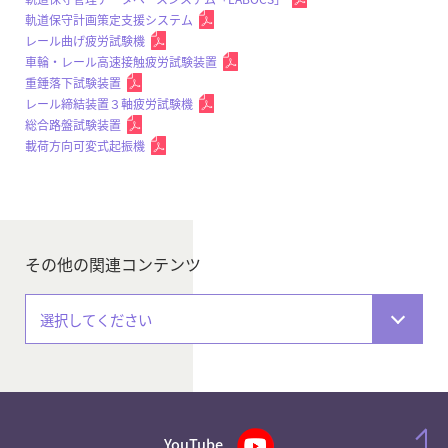
軌道保守計画策定支援システム
レール曲げ疲労試験機
車輪・レール高速接触疲労試験装置
重錘落下試験装置
レール締結装置３軸疲労試験機
総合路盤試験装置
載荷方向可変式起振機
その他の関連コンテンツ
選択してください
YouTube