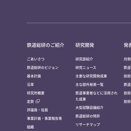
鉄道総研のご紹介
研究開発
発
ごあいさつ
研究部紹介
月例
鉄道総研のビジョン
研究ニュース
鉄道
基本計画
主要な研究開発成果
技術
沿革
主な部外発表一覧
鉄道
研究所概要
鉄道事業者などに活用され
技術
た成果
定款
技術
大型試験設備紹介
評議員・役員
鉄道総研の特許
事業計画・事業報告等
リサーチマップ
組織