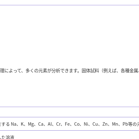
理によって、多くの元素が分析できます。固体試料（例えば、各種金属
る Na、K、Mg、Ca、Al、Cr、Fe、Co、Ni、Cu、Zn、Mn、Pb等の
した溶液