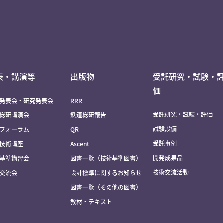
表・講演等
出版物
受託研究・試験・
価
発表会・研究発表会
RRR
受託研究・試験・評価
総研講演会
鉄道総研報告
試験設備
フォーラム
QR
受託事例
技術講座
Ascent
開発成果品
基準講習会
図書一覧（技術基準図書）
技術交流活動
交流会
設計標準に関するお知らせ
図書一覧（その他の図書）
教材・テキスト