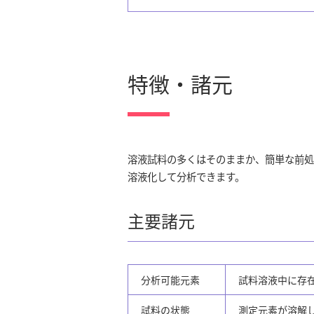
特徴・諸元
溶液試料の多くはそのままか、簡単な前処
溶液化して分析できます。
主要諸元
分析可能元素
試料溶液中に存在す
試料の状態
測定元素が溶解