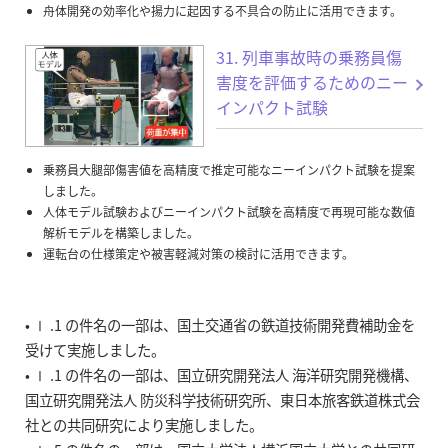
舟体開発の効率化や揚力に起因する不具合の防止に活用できます。
31. 列車事故時の乗務員傷
害度を評価するためのニー
インパクト試験
乗務員大腿部傷害値を高精度で推定可能なニーインパクト試験を提案
しました。
人体モデル試験およびニーインパクト試験を高精度で再現可能な数値
解析モデルを構築しました。
運転台の仕様策定や被害軽減対策の検討に活用できます。
• Ⅰ .1 の件名の一部は、国土交通省の鉄道技術開発費補助金を
受けて実施しました。
• Ⅰ .1 の件名の一部は、国立研究開発法人 海洋研究開発機構、
国立研究開発法人 防災科学技術研究所、東日本旅客鉄道株式会
社との共同研究により実施しました。