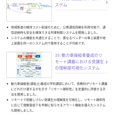
ステム
地域鉄道の維持コスト削減のために、公衆通信回線を利用可能で、通
信途絶時も安全を確保できる列車制御システムを開発しました。
システムの機能を共通化することで、異なるベンダーの車上装置や地
上装置を同一のシステム内で使用することが可能です。
19. 動力車操縦者養成のリ
モート講義における受講生
の理解度可視化システム
動力車操縦者(運転士)養成の学科講習において、各教科がリモート講義
にどれだけ適するかを示す「リモート親和性」を定量的に評価する手
法を開発しました。
リモートで把握しづらい受講生の理解度を可視化し、リモート親和性
に応じて理解度低下を早期に知らせるアラート機能を備えたシステム
も開発しました。