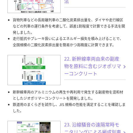
法
貨物列車などの長距離列車の二酸化炭素排出量を、ダイヤや走行線区
などの列車の運行条件を考慮して、誤差1割程度で計算できる手法を開
発しました。
走行抵抗やブレーキ扱いによるエネルギー損失を積み上げることで、
全国規模の二酸化炭素排出量を簡易かつ高精度に計算できます。
22. 新幹線車両由来の副産
物を原料に含むジオポリマ
ーコンクリート
新幹線車両のアルミニウムの再生や再利用で発生する副産物を混和材
としたジオポリマーコンクリートを開発しました。
鉄道用のまくらぎを試作し、JIS 規格の性能を満足することを確認しま
した。
23. 沿線騒音の遠隔常時モ
ニタリングによる編成別車