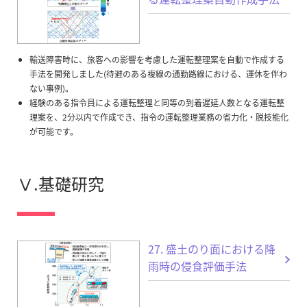
輸送障害時に、旅客への影響を考慮した運転整理案を自動で作成する
手法を開発しました(待避のある複線の通勤路線における、運休を伴わ
ない事例)。
経験のある指令員による運転整理と同等の到着遅延人数となる運転整
理案を、2分以内で作成でき、指令の運転整理業務の省力化・脱技能化
が可能です。
Ⅴ.基礎研究
27. 盛土のり面における降
雨時の侵食評価手法