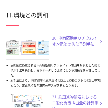
Ⅲ.環境との調和
20. 車両駆動用リチウムイ
オン電池の劣化予測手法
高頻度に通電される車両駆動用リチウムイオン電池を対象とした劣化
予測手法を構築し、実車データとの比較により予測精度を検証しまし
た。
本手法により、 時期尚早な電池交換の防止と交換コストの抑制が可能
となり、蓄電池搭載型車両の導入が容易となります。
21. 鉄道貨物輸送における
二酸化炭素排出量の計算手