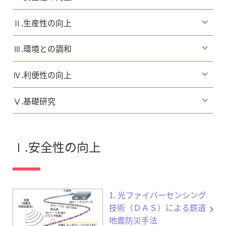
Ⅱ.生産性の向上
Ⅲ.環境との調和
Ⅳ.利便性の向上
Ⅴ.基礎研究
Ⅰ.安全性の向上
1. 光ファイバーセンシング
技術（ＤＡＳ）による鉄道
地震防災手法