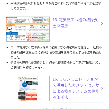
架線設備の形状に特化した画像処理により異常画像の確認作業を効率
化できます。
15. 電気転てつ機の故障要
因探索法
モータ電流など故障要因探索に必要となる測定項目を選定し、 転換不
能等の故障 発生直後に故障部位や要因を遠隔で判別する手法を構築し
ました。
遠隔での迅速な要因特定と、 必要な復旧資機材の手配が可能になり、
復旧時間を 短縮できます。
16. ＣＧシミュレーション
を活用したカメラ・センサ
による検査システムの性能
評価手法