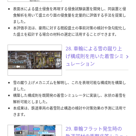
表面水による盛土侵食を再現する侵食試験装置を開発し、同装置と侵
食解析を用いて盛土のり面の侵食量を定量的に評価する手法を提案し
ました。
本評価手法は、豪雨に対する既設盛土の事前対策の検討や急勾配化し
た盛土を設計する場合の材料の選定に活用することができます。
28. 車輪による雪の蹴り上
げ構成則を用いた着雪シミ
ュレーション
雪の蹴り上げメカニズムを解明し、これを表現可能な構成則を構築し
ました。
構築した構成則を既開発の着雪シミュレータに実装し、氷状の着雪を
解析可能としました。
本成果は、鉄道車両の着雪防止構造の検討や対策効果の予測に活用で
きます。
29. 車輪フラット発生時の