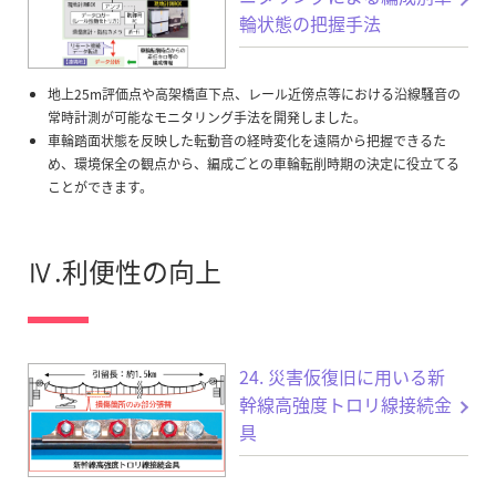
輪状態の把握手法
地上25m評価点や高架橋直下点、レール近傍点等における沿線騒音の
常時計測が可能なモニタリング手法を開発しました。
車輪踏面状態を反映した転動音の経時変化を遠隔から把握できるた
め、環境保全の観点から、編成ごとの車輪転削時期の決定に役立てる
ことができます。
Ⅳ.利便性の向上
24. 災害仮復旧に用いる新
幹線高強度トロリ線接続金
具