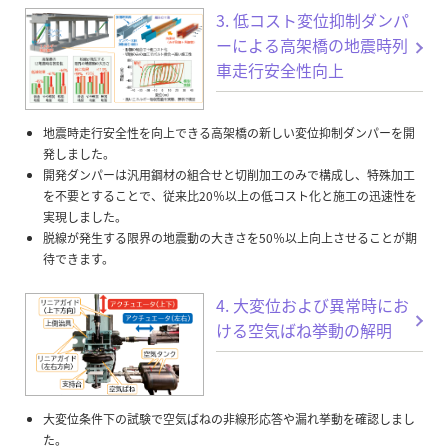
3. 低コスト変位抑制ダンパ
ーによる高架橋の地震時列
車走行安全性向上
地震時走行安全性を向上できる高架橋の新しい変位抑制ダンパーを開
発しました。
開発ダンパーは汎用鋼材の組合せと切削加工のみで構成し、特殊加工
を不要とすることで、従来比20％以上の低コスト化と施工の迅速性を
実現しました。
脱線が発生する限界の地震動の大きさを50％以上向上させることが期
待できます。
4. 大変位および異常時にお
ける空気ばね挙動の解明
大変位条件下の試験で空気ばねの非線形応答や漏れ挙動を確認しまし
た。