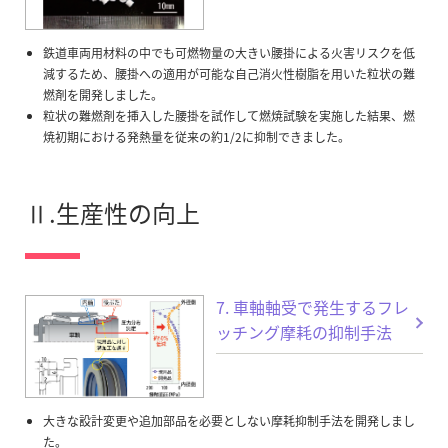
鉄道車両用材料の中でも可燃物量の大きい腰掛による火害リスクを低
減するため、腰掛への適用が可能な自己消火性樹脂を用いた粒状の難
燃剤を開発しました。
粒状の難燃剤を挿入した腰掛を試作して燃焼試験を実施した結果、燃
焼初期における発熱量を従来の約1/2に抑制できました。
Ⅱ.生産性の向上
7. 車軸軸受で発生するフレ
ッチング摩耗の抑制手法
大きな設計変更や追加部品を必要としない摩耗抑制手法を開発しまし
た。