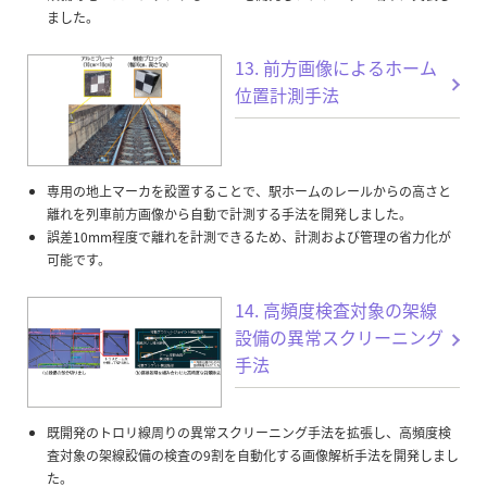
ました。
13. 前方画像によるホーム
位置計測手法
専用の地上マーカを設置することで、駅ホームのレールからの高さと
離れを列車前方画像から自動で計測する手法を開発しました。
誤差10mm程度で離れを計測できるため、計測および管理の省力化が
可能です。
14. 高頻度検査対象の架線
設備の異常スクリーニング
手法
既開発のトロリ線周りの異常スクリーニング手法を拡張し、高頻度検
査対象の架線設備の検査の9割を自動化する画像解析手法を開発しまし
た。